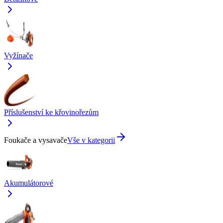
Vyžínače
Příslušenství ke křovinořezům
Foukače a vysavače
Vše v kategorii
Akumulátorové