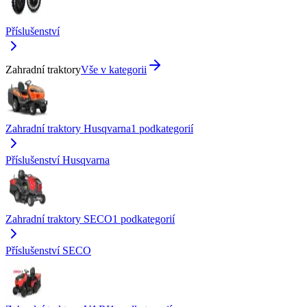
Příslušenství
Zahradní traktory
Vše v kategorii
Zahradní traktory Husqvarna
1
podkategorií
Příslušenství Husqvarna
Zahradní traktory SECO
1
podkategorií
Příslušenství SECO