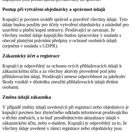
Postup při vytváření objednávky a správnost údajů
Kupující je povinen uvádět správně a pravdivě všechny údaje. Tyto
údaje budou použity pro účely vytvoření objednávky a následně pro
uzavření a plnění kupní smlouvy. Prodávající se zavazuje, že
všechny osobní údaje kupujícího budou zpracovány v souladu s
obecně platnými právními předpisy o ochraně osobních údajů
(zejména v souladu s GDPR).
Zákaznický účet a registrace
Kupující je odpovědný za ochranu svých přihlašovacích údajů k
zákaznickému účtu a za všechny aktivity provedené pod jeho
přihlašovacími údaji. Prodávající nenese odpovědnost za jakékoliv
škody vzniklé v důsledku zneužití přihlašovacích údajů třetími
osobami.
Změna údajů zákazníka
V případě změny údajů uvedených při registraci nebo objednávce je
kupující povinen bez zbytečného odkladu informovat prodávajícího
o těchto změnách, a to buď prostřednictvím aktualizace údajů v
zákaznickém účtu, nebo e-mailem. Kupující je odpovědný za to, že
všechny údaje uvedené v rámci registrace nebo objednávky jsou