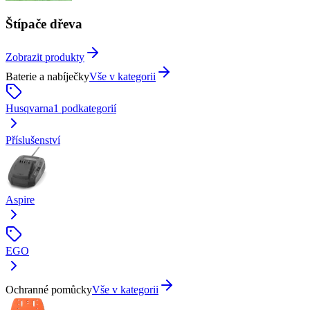
Štípače dřeva
Zobrazit produkty
Baterie a nabíječky
Vše v kategorii
Husqvarna
1
podkategorií
Příslušenství
Aspire
EGO
Ochranné pomůcky
Vše v kategorii