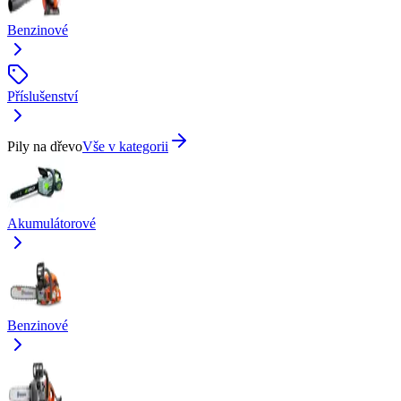
Benzinové
Příslušenství
Pily na dřevo
Vše v kategorii
Akumulátorové
Benzinové