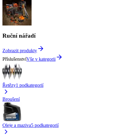
Ruční nářadí
Zobrazit produkty
Příslušenství
Vše v kategorii
Řetězy
1
podkategorií
Broušení
Oleje a maziva
5
podkategorií