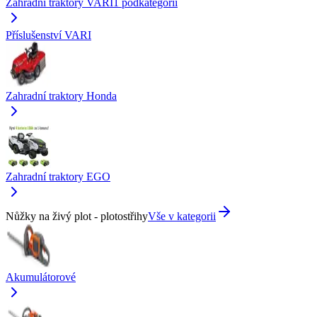
Zahradní traktory VARI
1
podkategorií
Příslušenství VARI
Zahradní traktory Honda
Zahradní traktory EGO
Nůžky na živý plot - plotostřihy
Vše v kategorii
Akumulátorové