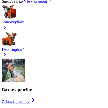
Sněhové frézy
Vše v kategorii
Jednostupňové
Dvoustupňové
Bazar - použité
Zobrazit produkty