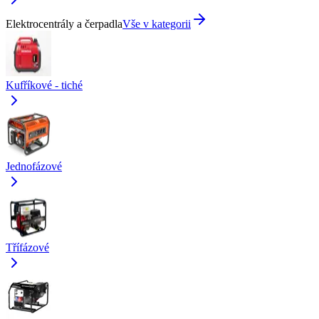
Elektrocentrály a čerpadla
Vše v kategorii
Kufříkové - tiché
Jednofázové
Třífázové