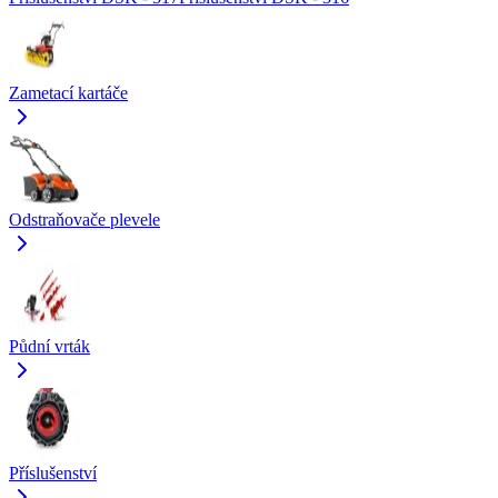
Zametací kartáče
Odstraňovače plevele
Půdní vrták
Příslušenství