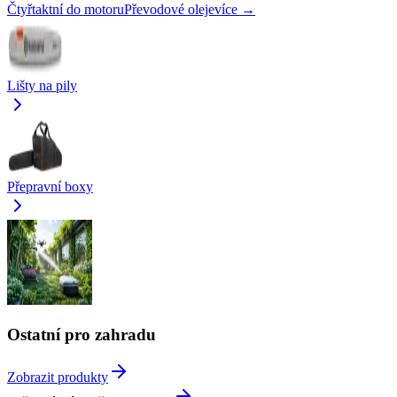
Čtyřtaktní do motoru
Převodové oleje
více →
Lišty na pily
Přepravní boxy
Ostatní pro zahradu
Zobrazit produkty