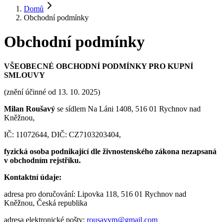
Domů
Obchodní podmínky
Obchodní podmínky
VŠEOBECNÉ OBCHODNÍ PODMÍNKY PRO KUPNÍ
SMLOUVY
(znění účinné od 13. 10. 2025)
Milan Roušavý
se sídlem Na Láni 1408, 516 01 Rychnov nad
Kněžnou,
IČ: 11072644, DIČ: CZ7103203404,
fyzická osoba podnikající dle živnostenského zákona nezapsaná
v obchodním rejstříku.
Kontaktní údaje:
adresa pro doručování: Lipovka 118, 516 01 Rychnov nad
Kněžnou, Česká republika
adresa elektronické pošty:
rousavym@gmail.com