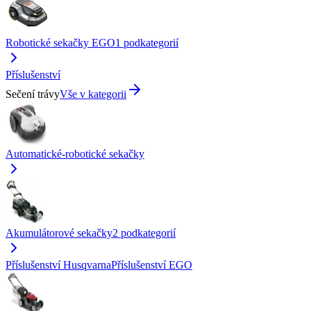
Robotické sekačky EGO
1
podkategorií
Příslušenství
Sečení trávy
Vše v kategorii
Automatické-robotické sekačky
Akumulátorové sekačky
2
podkategorií
Příslušenství Husqvarna
Příslušenství EGO