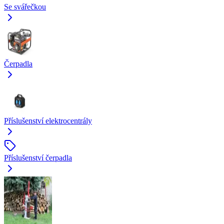
Se svářečkou
Čerpadla
Příslušenství elektrocentrály
Příslušenství čerpadla