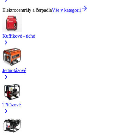
Elektrocentrály a čerpadla
Vše v kategorii
Kufříkové - tiché
Jednofázové
Třífázové