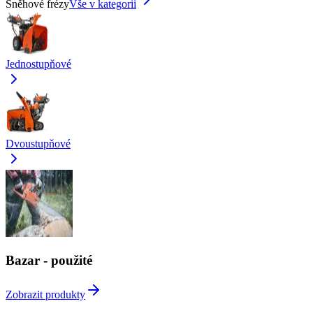
Sněhové frézy
Vše v kategorii
Jednostupňové
Dvoustupňové
Bazar - použité
Zobrazit produkty