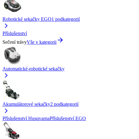
Robotické sekačky EGO
1
podkategorií
Příslušenství
Sečení trávy
Vše v kategorii
Automatické-robotické sekačky
Akumulátorové sekačky
2
podkategorií
Příslušenství Husqvarna
Příslušenství EGO