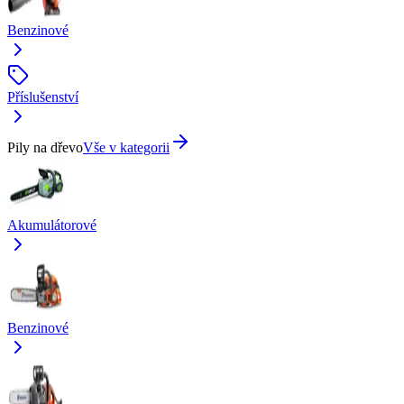
Benzinové
Příslušenství
Pily na dřevo
Vše v kategorii
Akumulátorové
Benzinové