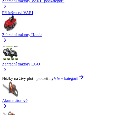
Zahradní traktory VARI
1
podkategorií
Příslušenství VARI
Zahradní traktory Honda
Zahradní traktory EGO
Nůžky na živý plot - plotostřihy
Vše v kategorii
Akumulátorové