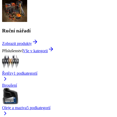
Ruční nářadí
Zobrazit produkty
Příslušenství
Vše v kategorii
Řetězy
1
podkategorií
Broušení
Oleje a maziva
5
podkategorií