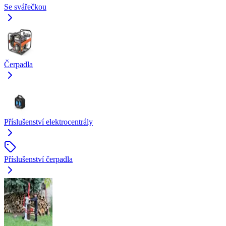
Se svářečkou
Čerpadla
Příslušenství elektrocentrály
Příslušenství čerpadla