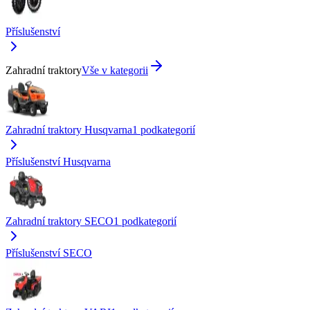
Příslušenství
Zahradní traktory
Vše v kategorii
Zahradní traktory Husqvarna
1
podkategorií
Příslušenství Husqvarna
Zahradní traktory SECO
1
podkategorií
Příslušenství SECO