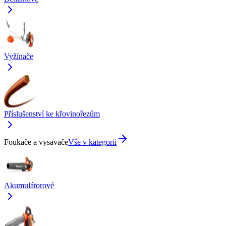
Vyžínače
Příslušenství ke křovinořezům
Foukače a vysavače
Vše v kategorii
Akumulátorové