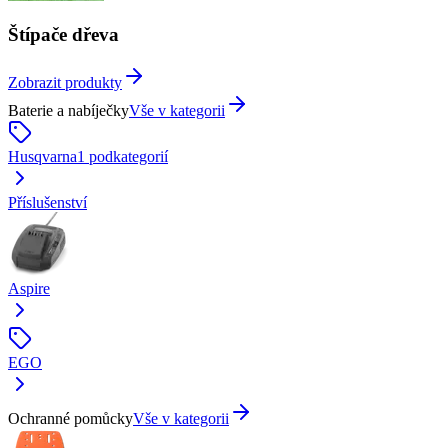
Štípače dřeva
Zobrazit produkty
Baterie a nabíječky
Vše v kategorii
Husqvarna
1
podkategorií
Příslušenství
Aspire
EGO
Ochranné pomůcky
Vše v kategorii