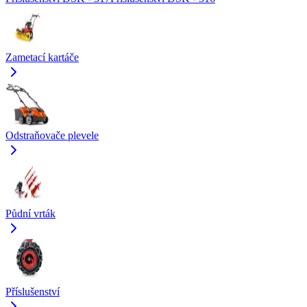
Zametací kartáče
Odstraňovače plevele
Půdní vrták
Příslušenství