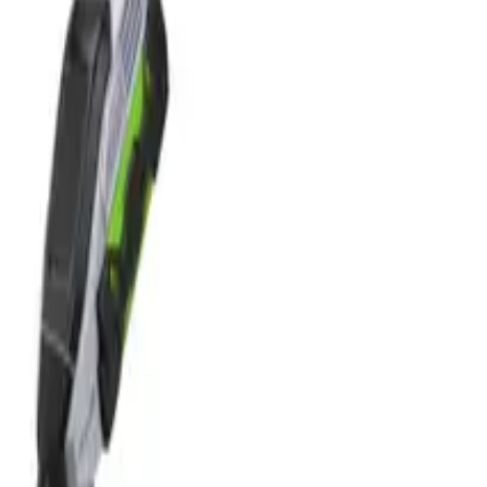
e a vysavače