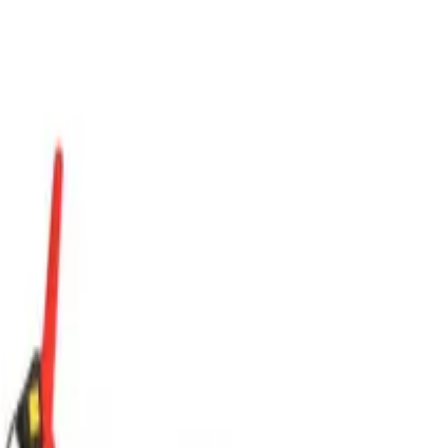
e a vysavače